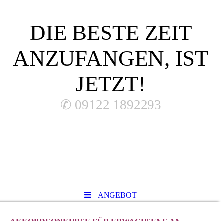
DIE BESTE ZEIT
ANZUFANGEN, IST
JETZT!
✆ 09122 1892293
ANGEBOT