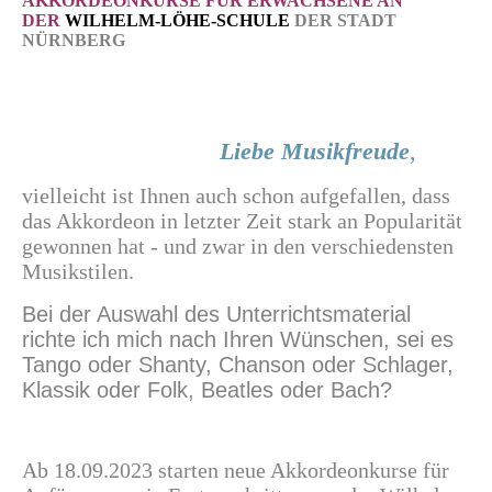
AKKORDEONKURSE FÜR ERWACHSENE AN
DER
WILHELM-LÖHE-SCHULE
DER STADT
NÜRNBERG
Liebe Musikfreude
,
vielleicht ist Ihnen auch schon aufgefallen, dass
das Akkordeon in letzter Zeit stark an Popularität
gewonnen hat - und zwar in den verschiedensten
Musikstilen.
Bei der Auswahl des Unterrichtsmaterial
richte ich mich nach Ihren Wünschen, sei es
Tango oder Shanty, Chanson oder Schlager,
Klassik oder Folk, Beatles oder Bach?
Ab 18.09.2023 starten neue Akkordeonkurse für