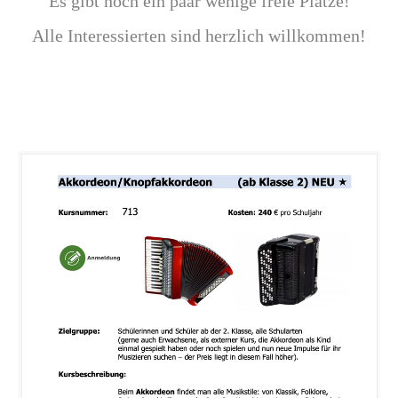
Es gibt noch ein paar wenige freie Plätze!
Alle Interessierten sind herzlich willkommen!