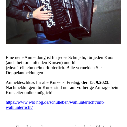
Eine neue Anmeldung ist für jedes Schuljahr, für jeden Kurs
(auch bei fortlaufenden Kursen) und für
jede/n Teilnehmer/in erforderlich. Bitte vermeiden Sie
Doppelanmeldungen.
Anmeldeschluss für alle Kurse ist Freitag,
der 15. 9.2023.
Nachmeldungen für Kurse sind nur auf vorherige Anfrage beim
Kursleiter online möglich!
https://www.wls-nbg.de/schulleben/wahlunterricht/info-
wahlunterricht/